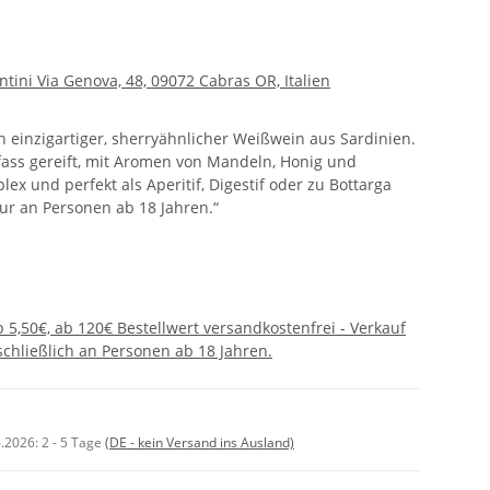
ntini Via Genova, 48, 09072 Cabras OR, Italien
n einzigartiger, sherryähnlicher Weißwein aus Sardinien.
fass gereift, mit Aromen von Mandeln, Honig und
ex und perfekt als Aperitif, Digestif oder zu Bottarga
r an Personen ab 18 Jahren.“
 5,50€, ab 120€ Bestellwert versandkostenfrei - Verkauf
chließlich an Personen ab 18 Jahren.
6.2026:
2 - 5 Tage
(DE - kein Versand ins Ausland)