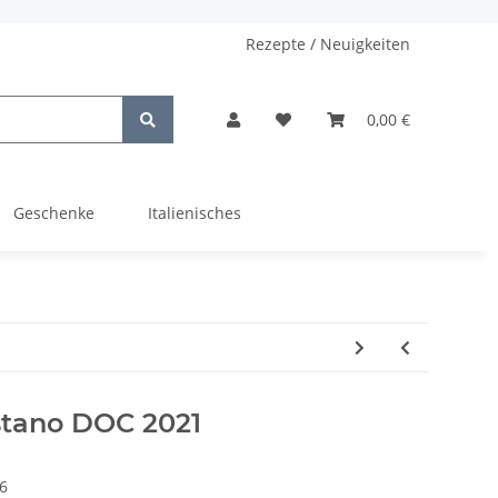
Rezepte / Neuigkeiten
0,00 €
Geschenke
Italienisches
stano DOC 2021
6