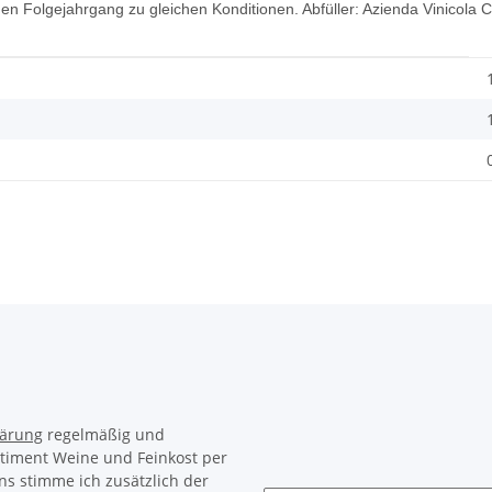
r den Folgejahrgang zu gleichen Konditionen. Abfüller: Azienda Vinicola
lärung
regelmäßig und
rtiment Weine und Feinkost per
ns stimme ich zusätzlich der