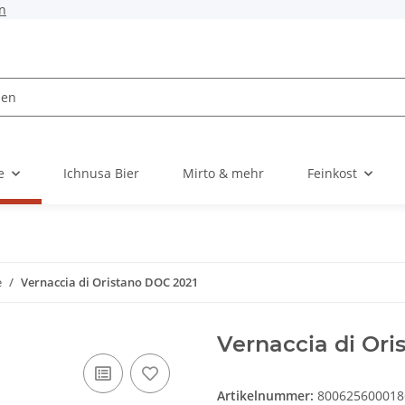
n
e
Ichnusa Bier
Mirto & mehr
Feinkost
e
Vernaccia di Oristano DOC 2021
Vernaccia di Ori
Artikelnummer:
800625600018