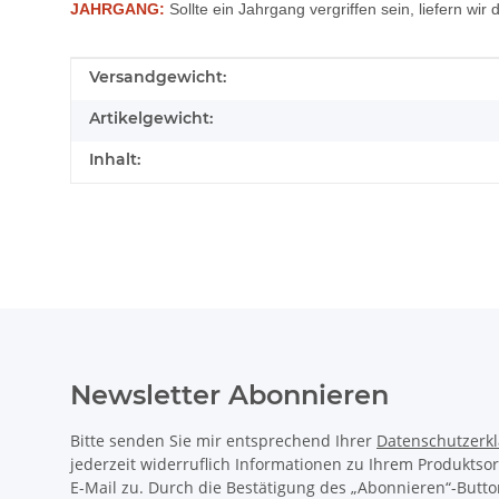
JAHRGANG:
Sollte ein Jahrgang vergriffen sein, liefern wi
Produkteigenschaft
Wert
Versandgewicht:
Artikelgewicht:
Inhalt:
Newsletter Abonnieren
Bitte senden Sie mir entsprechend Ihrer
Datenschutzerk
jederzeit widerruflich Informationen zu Ihrem Produktso
E-Mail zu. Durch die Bestätigung des „Abonnieren“-Butto