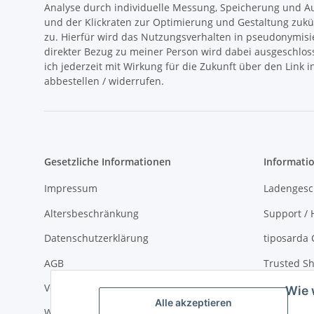
Analyse durch individuelle Messung, Speicherung und 
und der Klickraten zur Optimierung und Gestaltung zukü
zu. Hierfür wird das Nutzungsverhalten in pseudonymisi
direkter Bezug zu meiner Person wird dabei ausgeschlos
ich jederzeit mit Wirkung für die Zukunft über den Link 
abbestellen / widerrufen.
Gesetzliche Informationen
Informati
Impressum
Ladengesc
Altersbeschränkung
Support / H
Datenschutzerklärung
tiposarda 
AGB
Trusted Sh
Versand- und Zahlungsbedingungen
Virtueller
Wie 
Alle akzeptieren
Widerrufsrecht
über tipos