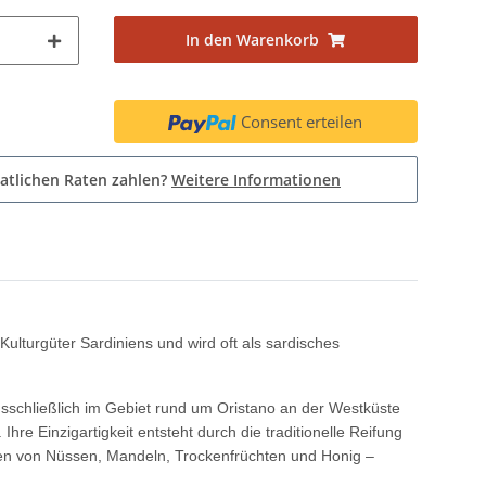
In den Warenkorb
Consent erteilen
atlichen Raten zahlen?
Weitere Informationen
 Kulturgüter Sardiniens und wird oft als sardisches
usschließlich im Gebiet rund um Oristano an der Westküste
re Einzigartigkeit entsteht durch die traditionelle Reifung
romen von Nüssen, Mandeln, Trockenfrüchten und Honig –