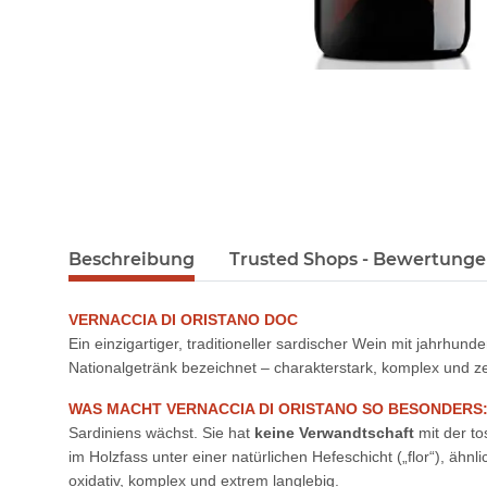
Beschreibung
Trusted Shops - Bewertung
VERNACCIA DI ORISTANO DOC
Ein einzigartiger, traditioneller sardischer Wein mit jahrhund
Nationalgetränk bezeichnet – charakterstark, komplex und zei
WAS MACHT VERNACCIA DI ORISTANO SO BESONDERS
Sardiniens wächst. Sie hat
keine Verwandtschaft
mit der to
im Holzfass unter einer natürlichen Hefeschicht („flor“), ä
oxidativ, komplex und extrem langlebig.