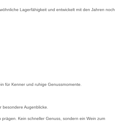
gewöhnliche Lagerfähigkeit und entwickelt mit den Jahren noch
ein für Kenner und ruhige Genussmomente.
für besondere Augenblicke.
en prägen. Kein schneller Genuss, sondern ein Wein zum