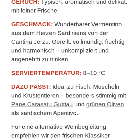
GERUCH:
Typisch, aromatisch und delikat,
mit feiner Frische.
GESCHMACK:
Wunderbarer Vermentino
aus dem Herzen Sardiniens von der
Cantina Jerzu. Gereift, vollmundig, fruchtig
und harmonisch – unkompliziert und
angenehm zu trinken.
SERVIERTEMPERATUR:
8–10 °C
DAZU PASST:
Ideal zu Fisch, Muscheln
und Krustentieren – besonders stimmig mit
Pane Carasatu Guttiau
und
grünen Oliven
als sardischem Aperitivo.
Für eine alternative Weinbegleitung
empfehlen wir den frischen Klassiker