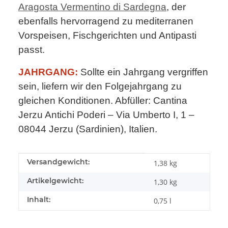
Aragosta Vermentino di Sardegna
, der
ebenfalls hervorragend zu mediterranen
Vorspeisen, Fischgerichten und Antipasti
passt.
JAHRGANG:
Sollte ein Jahrgang vergriffen
sein, liefern wir den Folgejahrgang zu
gleichen Konditionen. Abfüller: Cantina
Jerzu Antichi Poderi – Via Umberto I, 1 –
08044 Jerzu (Sardinien), Italien.
Produkteigenschaft
Wert
Versandgewicht:
1,38 kg
Artikelgewicht:
1,30
kg
Inhalt:
0,75 l