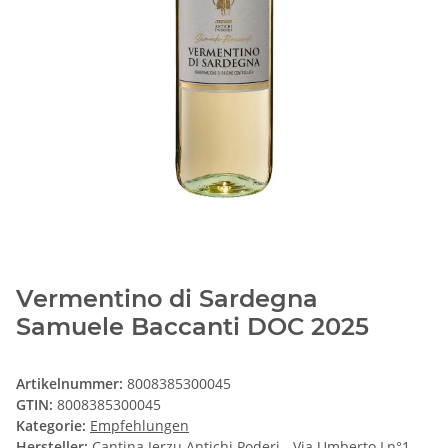
Vermentino di Sardegna
Samuele Baccanti DOC 2025
Artikelnummer:
8008385300045
GTIN:
8008385300045
Kategorie:
Empfehlungen
Hersteller:
Cantina Jerzu Antichi Poderi - Via Umberto I,n°1 -