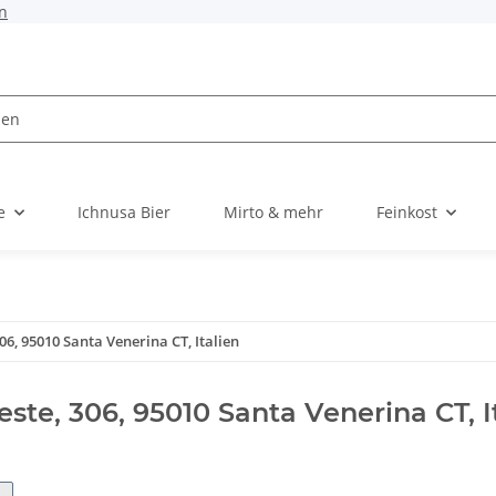
n
e
Ichnusa Bier
Mirto & mehr
Feinkost
306, 95010 Santa Venerina CT, Italien
ieste, 306, 95010 Santa Venerina CT, I