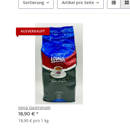
Sortierung
Artikel pro Seite
AUSVERKAUFT
Ionia Gastronom
18,90 €
*
18,90 € pro 1 kg