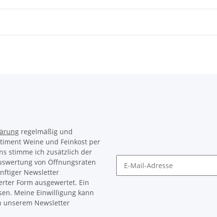
lärung
regelmäßig und
rtiment Weine und Feinkost per
ns stimme ich zusätzlich der
Auswertung von Öffnungsraten
nftiger Newsletter
Newsletter Abonnieren
erter Form ausgewertet. Ein
sen. Meine Einwilligung kann
in unserem Newsletter