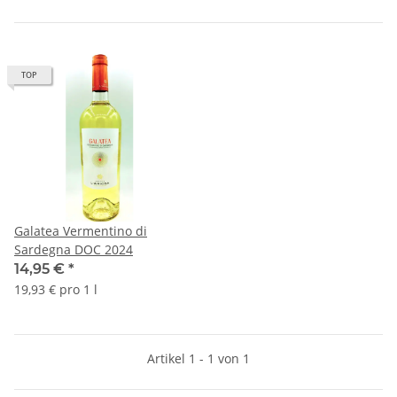
TOP
Galatea Vermentino di
Sardegna DOC 2024
14,95 €
*
19,93 € pro 1 l
Artikel 1 - 1 von 1