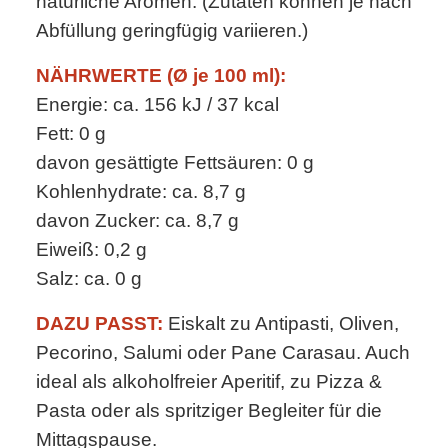
natürliche Aromen. (Zutaten können je nach
Abfüllung geringfügig variieren.)
NÄHRWERTE (Ø je 100 ml):
Energie: ca. 156 kJ / 37 kcal
Fett: 0 g
davon gesättigte Fettsäuren: 0 g
Kohlenhydrate: ca. 8,7 g
davon Zucker: ca. 8,7 g
Eiweiß: 0,2 g
Salz: ca. 0 g
DAZU PASST:
Eiskalt zu Antipasti, Oliven,
Pecorino, Salumi oder Pane Carasau. Auch
ideal als alkoholfreier Aperitif, zu Pizza &
Pasta oder als spritziger Begleiter für die
Mittagspause.