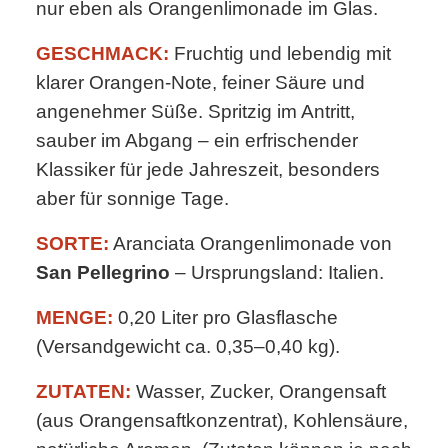
nur eben als Orangenlimonade im Glas.
GESCHMACK:
Fruchtig und lebendig mit
klarer Orangen-Note, feiner Säure und
angenehmer Süße. Spritzig im Antritt,
sauber im Abgang – ein erfrischender
Klassiker für jede Jahreszeit, besonders
aber für sonnige Tage.
SORTE:
Aranciata Orangenlimonade von
San Pellegrino
– Ursprungsland: Italien.
MENGE:
0,20 Liter pro Glasflasche
(Versandgewicht ca. 0,35–0,40 kg).
ZUTATEN:
Wasser, Zucker, Orangensaft
(aus Orangensaftkonzentrat), Kohlensäure,