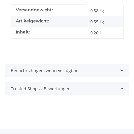
Produkteigenschaft
Wert
Versandgewicht:
0,58 kg
Artikelgewicht:
0,55
kg
Inhalt:
0,20 l
Benachrichtigen, wenn verfügbar
Trusted Shops - Bewertungen