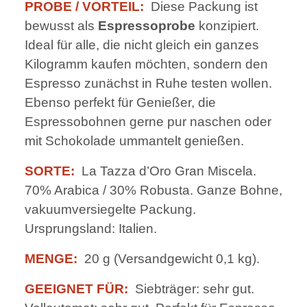
PROBE / VORTEIL:
Diese Packung ist
bewusst als
Espressoprobe
konzipiert.
Ideal für alle, die nicht gleich ein ganzes
Kilogramm kaufen möchten, sondern den
Espresso zunächst in Ruhe testen wollen.
Ebenso perfekt für Genießer, die
Espressobohnen gerne pur naschen oder
mit Schokolade ummantelt genießen.
SORTE:
La Tazza d’Oro Gran Miscela.
70% Arabica / 30% Robusta. Ganze Bohne,
vakuumversiegelte Packung.
Ursprungsland: Italien.
MENGE:
20 g (Versandgewicht 0,1 kg).
GEEIGNET FÜR:
Siebträger: sehr gut.