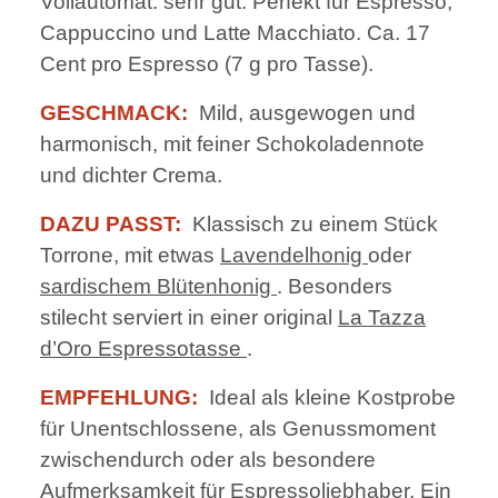
Vollautomat: sehr gut. Perfekt für Espresso,
Cappuccino und Latte Macchiato. Ca. 17
Cent pro Espresso (7 g pro Tasse).
GESCHMACK:
Mild, ausgewogen und
harmonisch, mit feiner Schokoladennote
und dichter Crema.
DAZU PASST:
Klassisch zu einem Stück
Torrone, mit etwas
Lavendelhonig
oder
sardischem Blütenhonig
. Besonders
stilecht serviert in einer original
La Tazza
d’Oro Espressotasse
.
EMPFEHLUNG:
Ideal als kleine Kostprobe
für Unentschlossene, als Genussmoment
zwischendurch oder als besondere
Aufmerksamkeit für Espressoliebhaber. Ein