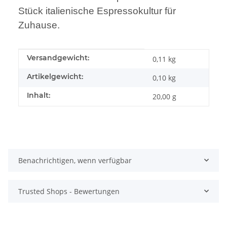
Stück italienische Espressokultur für
Zuhause.
Produkteigenschaft
Wert
Versandgewicht:
0,11 kg
Artikelgewicht:
0,10
kg
Inhalt:
20,00 g
Benachrichtigen, wenn verfügbar
Trusted Shops - Bewertungen