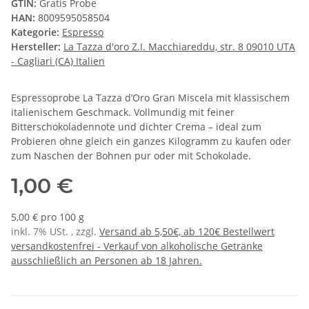
GTIN:
Gratis Probe
HAN:
8009595058504
Kategorie:
Espresso
Hersteller:
La Tazza d'oro Z.I. Macchiareddu, str. 8 09010 UTA
- Cagliari (CA) Italien
Espressoprobe La Tazza d’Oro Gran Miscela mit klassischem
italienischem Geschmack. Vollmundig mit feiner
Bitterschokoladennote und dichter Crema – ideal zum
Probieren ohne gleich ein ganzes Kilogramm zu kaufen oder
zum Naschen der Bohnen pur oder mit Schokolade.
1,00 €
5,00 € pro 100 g
inkl. 7% USt. , zzgl.
Versand ab 5,50€, ab 120€ Bestellwert
versandkostenfrei - Verkauf von alkoholische Getränke
ausschließlich an Personen ab 18 Jahren.