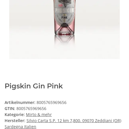
Pigskin Gin Pink
Artikelnummer:
8005765969656
GTIN:
8005765969656
Kategorie:
Mirto & mehr
Hersteller:
Silvio Carta S.P. 12 km 7,800. 09070 Zeddiani (OR)
Sardegna Italien