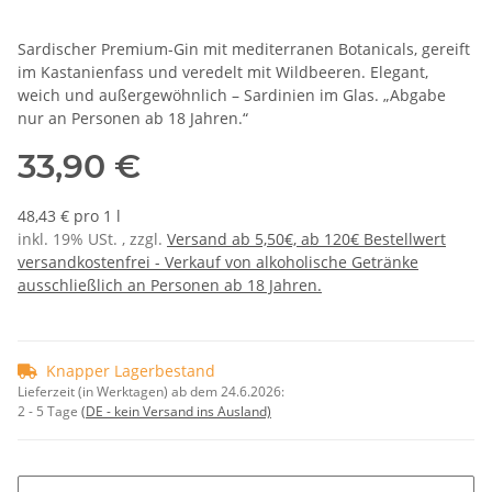
Sardischer Premium-Gin mit mediterranen Botanicals, gereift
im Kastanienfass und veredelt mit Wildbeeren. Elegant,
weich und außergewöhnlich – Sardinien im Glas. „Abgabe
nur an Personen ab 18 Jahren.“
33,90 €
48,43 € pro 1 l
inkl. 19% USt. , zzgl.
Versand ab 5,50€, ab 120€ Bestellwert
versandkostenfrei - Verkauf von alkoholische Getränke
ausschließlich an Personen ab 18 Jahren.
Knapper Lagerbestand
Lieferzeit (in Werktagen) ab dem 24.6.2026:
2 - 5 Tage
(DE - kein Versand ins Ausland)