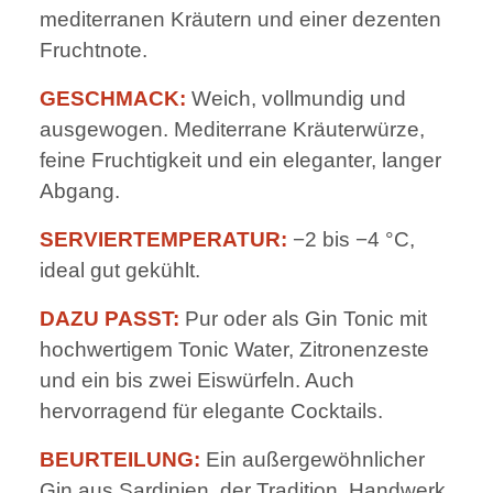
mediterranen Kräutern und einer dezenten
Fruchtnote.
GESCHMACK:
Weich, vollmundig und
ausgewogen. Mediterrane Kräuterwürze,
feine Fruchtigkeit und ein eleganter, langer
Abgang.
SERVIERTEMPERATUR:
−2 bis −4 °C,
ideal gut gekühlt.
DAZU PASST:
Pur oder als Gin Tonic mit
hochwertigem Tonic Water, Zitronenzeste
und ein bis zwei Eiswürfeln. Auch
hervorragend für elegante Cocktails.
BEURTEILUNG:
Ein außergewöhnlicher
Gin aus Sardinien, der Tradition, Handwerk