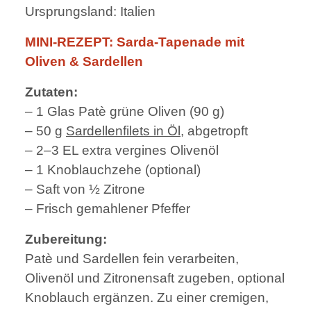
Ursprungsland: Italien
MINI-REZEPT: Sarda-Tapenade mit
Oliven & Sardellen
Zutaten:
– 1 Glas Patè grüne Oliven (90 g)
– 50 g
Sardellenfilets in Öl
, abgetropft
– 2–3 EL extra vergines Olivenöl
– 1 Knoblauchzehe (optional)
– Saft von ½ Zitrone
– Frisch gemahlener Pfeffer
Zubereitung:
Patè und Sardellen fein verarbeiten,
Olivenöl und Zitronensaft zugeben, optional
Knoblauch ergänzen. Zu einer cremigen,