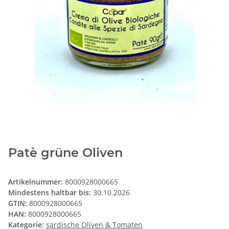
Patè grüne Oliven
Artikelnummer:
8000928000665
Mindestens haltbar bis:
30.10.2026
GTIN:
8000928000665
HAN:
8000928000665
Kategorie:
sardische Oliven & Tomaten