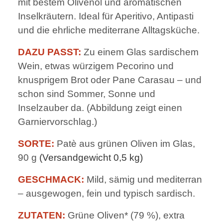
mit bestem Olivenöl und aromatischen
Inselkräutern. Ideal für Aperitivo, Antipasti
und die ehrliche mediterrane Alltagsküche.
DAZU PASST:
Zu einem Glas sardischem
Wein, etwas würzigem Pecorino und
knusprigem Brot oder Pane Carasau – und
schon sind Sommer, Sonne und
Inselzauber da. (Abbildung zeigt einen
Garniervorschlag.)
SORTE:
Patè aus grünen Oliven im Glas,
90 g
(Versandgewicht 0,5 kg)
GESCHMACK:
Mild, sämig und mediterran
– ausgewogen, fein und typisch sardisch.
ZUTATEN:
Grüne Oliven* (79 %), extra