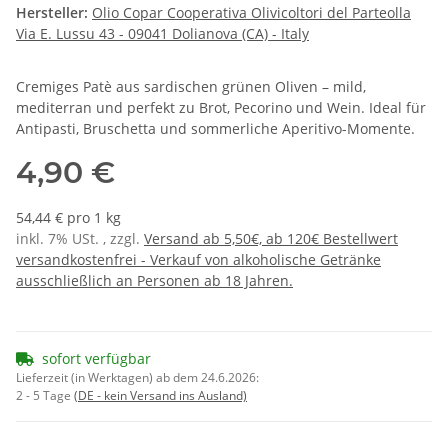
Hersteller:
Olio Copar Cooperativa Olivicoltori del Parteolla
Via E. Lussu 43 - 09041 Dolianova (CA) - Italy
Cremiges Patè aus sardischen grünen Oliven – mild,
mediterran und perfekt zu Brot, Pecorino und Wein. Ideal für
Antipasti, Bruschetta und sommerliche Aperitivo-Momente.
4,90 €
54,44 € pro 1 kg
inkl. 7% USt. , zzgl.
Versand ab 5,50€, ab 120€ Bestellwert
versandkostenfrei - Verkauf von alkoholische Getränke
ausschließlich an Personen ab 18 Jahren.
sofort verfügbar
Lieferzeit (in Werktagen) ab dem 24.6.2026:
2 - 5 Tage
(DE - kein Versand ins Ausland)