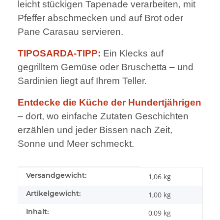
leicht stückigen Tapenade verarbeiten, mit
Pfeffer abschmecken und auf Brot oder
Pane Carasau servieren.
TIPOSARDA-TIPP:
Ein Klecks auf
gegrilltem Gemüse oder Bruschetta – und
Sardinien liegt auf Ihrem Teller.
Entdecke die Küche der Hundertjährigen
– dort, wo einfache Zutaten Geschichten
erzählen und jeder Bissen nach Zeit,
Sonne und Meer schmeckt.
Produkteigenschaft
Wert
Versandgewicht:
1,06 kg
Artikelgewicht:
1,00
kg
Inhalt:
0,09 kg