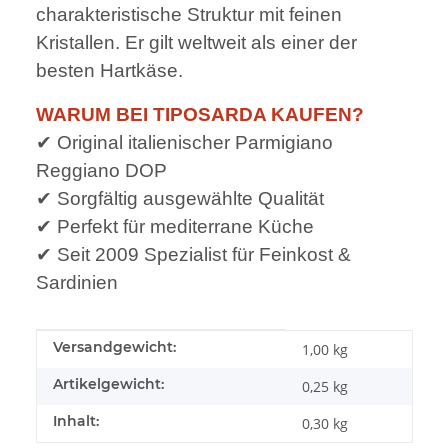
charakteristische Struktur mit feinen
Kristallen. Er gilt weltweit als einer der
besten Hartkäse.
WARUM BEI TIPOSARDA KAUFEN?
✔ Original italienischer Parmigiano
Reggiano DOP
✔ Sorgfältig ausgewählte Qualität
✔ Perfekt für mediterrane Küche
✔ Seit 2009 Spezialist für Feinkost &
Sardinien
Produkteigenschaft
Wert
Versandgewicht:
1,00 kg
Artikelgewicht:
0,25
kg
Inhalt:
0,30 kg