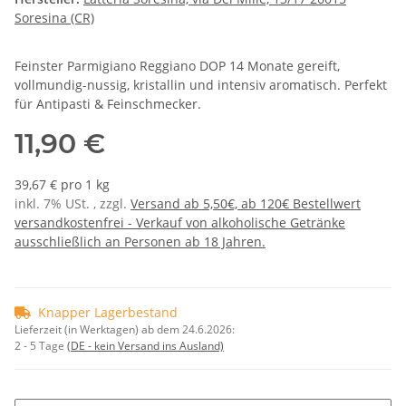
Soresina (CR)
Feinster Parmigiano Reggiano DOP 14 Monate gereift,
vollmundig-nussig, kristallin und intensiv aromatisch. Perfekt
für Antipasti & Feinschmecker.
11,90 €
39,67 € pro 1 kg
inkl. 7% USt. , zzgl.
Versand ab 5,50€, ab 120€ Bestellwert
versandkostenfrei - Verkauf von alkoholische Getränke
ausschließlich an Personen ab 18 Jahren.
Knapper Lagerbestand
Lieferzeit (in Werktagen) ab dem 24.6.2026:
2 - 5 Tage
(DE - kein Versand ins Ausland)