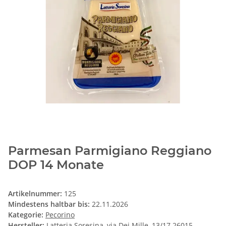
Parmesan Parmigiano Reggiano
DOP 14 Monate
Artikelnummer:
125
Mindestens haltbar bis:
22.11.2026
Kategorie:
Pecorino
Hersteller:
Latteria Soresina, via Dei Mille, 13/17 26015