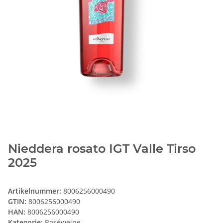
Nieddera rosato IGT Valle Tirso
2025
Artikelnummer:
8006256000490
GTIN:
8006256000490
HAN:
8006256000490
Kategorie:
Roséweine