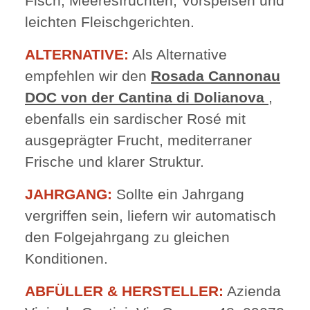
Fisch, Meeresfrüchten, Vorspeisen und
leichten Fleischgerichten.
ALTERNATIVE:
Als Alternative
empfehlen wir den
Rosada Cannonau
DOC von der Cantina di Dolianova
,
ebenfalls ein sardischer Rosé mit
ausgeprägter Frucht, mediterraner
Frische und klarer Struktur.
JAHRGANG:
Sollte ein Jahrgang
vergriffen sein, liefern wir automatisch
den Folgejahrgang zu gleichen
Konditionen.
ABFÜLLER & HERSTELLER:
Azienda