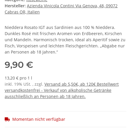
Hersteller:
Azienda Vinicola Contini Via Genova, 48, 09072
Cabras OR, Italien
Nieddera Rosato IGT aus Sardinien aus 100 % Nieddera.
Dunkles Rosé mit frischen Aromen von Erdbeeren, Kirschen
und Mandeln. Harmonisch trocken, ideal als Aperitif sowie zu
Fisch, Vorspeisen und leichten Fleischgerichten. „Abgabe nur
an Personen ab 18 Jahren.“
9,90 €
13,20 € pro 1 l
inkl. 19% USt. , zzgl.
Versand ab 5,50€, ab 120€ Bestellwert
versandkostenfrei - Verkauf von alkoholische Getränke
ausschließlich an Personen ab 18 Jahren.
Momentan nicht verfügbar