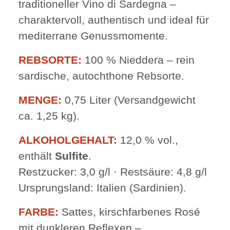
traditioneller Vino di Sardegna –
charaktervoll, authentisch und ideal für
mediterrane Genussmomente.
REBSORTE:
100 % Nieddera – rein
sardische, autochthone Rebsorte.
MENGE:
0,75 Liter (Versandgewicht
ca. 1,25 kg).
ALKOHOLGEHALT:
12,0 % vol.,
enthält
Sulfite
.
Restzucker: 3,0 g/l · Restsäure: 4,8 g/l
Ursprungsland: Italien (Sardinien).
FARBE:
Sattes, kirschfarbenes Rosé
mit dunkleren Reflexen –