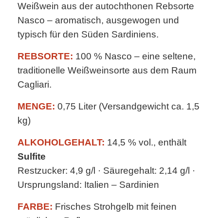
Weißwein aus der autochthonen Rebsorte
Nasco – aromatisch, ausgewogen und
typisch für den Süden Sardiniens.
REBSORTE:
100 % Nasco – eine seltene,
traditionelle Weißweinsorte aus dem Raum
Cagliari.
MENGE:
0,75 Liter (Versandgewicht ca. 1,5
kg)
ALKOHOLGEHALT:
14,5 % vol., enthält
Sulfite
Restzucker: 4,9 g/l · Säuregehalt: 2,14 g/l ·
Ursprungsland: Italien – Sardinien
FARBE:
Frisches Strohgelb mit feinen