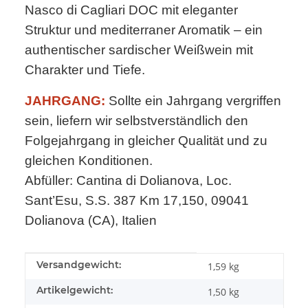
Nasco di Cagliari DOC mit eleganter
Struktur und mediterraner Aromatik – ein
authentischer sardischer Weißwein mit
Charakter und Tiefe.
JAHRGANG:
Sollte ein Jahrgang vergriffen
sein, liefern wir selbstverständlich den
Folgejahrgang in gleicher Qualität und zu
gleichen Konditionen.
Abfüller: Cantina di Dolianova, Loc.
Sant’Esu, S.S. 387 Km 17,150, 09041
Dolianova (CA), Italien
Produkteigenschaft
Wert
Versandgewicht:
1,59 kg
Artikelgewicht:
1,50
kg