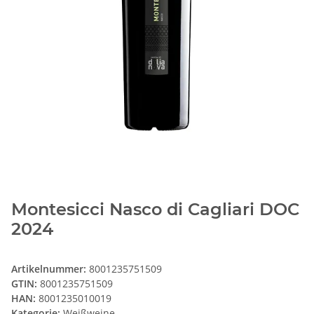
Montesicci Nasco di Cagliari DOC
2024
Artikelnummer:
8001235751509
GTIN:
8001235751509
HAN:
8001235010019
Kategorie:
Weißweine