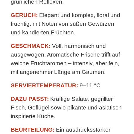
grünlichen Reflexen.
GERUCH:
Elegant und komplex, floral und
fruchtig, mit Noten von süßen Gewürzen
und kandierten Früchten.
GESCHMACK:
Voll, harmonisch und
ausgewogen. Aromatische Frische trifft auf
weiche Fruchtaromen – intensiv, aber fein,
mit angenehmer Länge am Gaumen.
SERVIERTEMPERATUR:
9–11 °C
DAZU PASST:
Kräftige Salate, gegrillter
Fisch, Geflügel sowie pikante und asiatisch
inspirierte Küche.
BEURTEILUNG:
Ein ausdrucksstarker