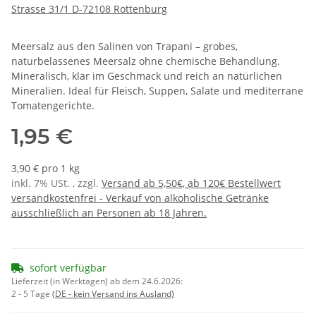
Strasse 31/1 D-72108 Rottenburg
Meersalz aus den Salinen von Trapani – grobes,
naturbelassenes Meersalz ohne chemische Behandlung.
Mineralisch, klar im Geschmack und reich an natürlichen
Mineralien. Ideal für Fleisch, Suppen, Salate und mediterrane
Tomatengerichte.
1,95 €
3,90 € pro 1 kg
inkl. 7% USt. , zzgl.
Versand ab 5,50€, ab 120€ Bestellwert
versandkostenfrei - Verkauf von alkoholische Getränke
ausschließlich an Personen ab 18 Jahren.
sofort verfügbar
Lieferzeit (in Werktagen) ab dem 24.6.2026:
2 - 5 Tage
(DE - kein Versand ins Ausland)