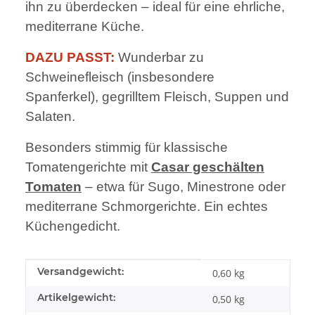
ihn zu überdecken – ideal für eine ehrliche,
mediterrane Küche.
DAZU PASST:
Wunderbar zu
Schweinefleisch (insbesondere
Spanferkel), gegrilltem Fleisch, Suppen und
Salaten.
Besonders stimmig für klassische
Tomatengerichte mit
Casar geschälten
Tomaten
– etwa für Sugo, Minestrone oder
mediterrane Schmorgerichte. Ein echtes
Küchengedicht.
Produkteigenschaft
Wert
Versandgewicht:
0,60 kg
Artikelgewicht:
0,50
kg