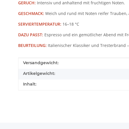
GERUCH:
Intensiv und anhaltend mit fruchtigen Noten.
GESCHMACK:
Weich und rund mit Noten reifer Trauben, 
SERVIERTEMPERATUR:
16–18 °C
DAZU PASST:
Espresso und ein gemütlicher Abend mit F
BEURTEILUNG:
Italienischer Klassiker und Tresterbrand –
Produkteigenschaft
Wert
Versandgewicht:
Artikelgewicht:
Inhalt: