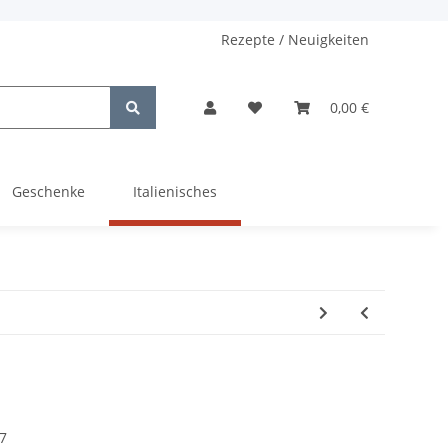
Rezepte / Neuigkeiten
0,00 €
Geschenke
Italienisches
7