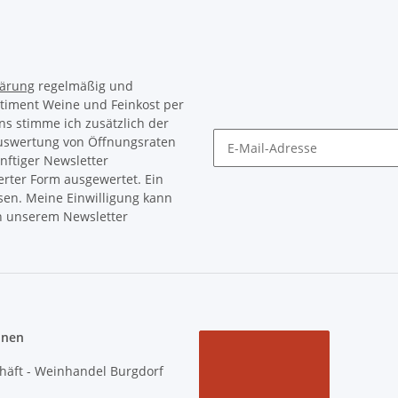
lärung
regelmäßig und
rtiment Weine und Feinkost per
ns stimme ich zusätzlich der
Auswertung von Öffnungsraten
nftiger Newsletter
Newsletter Abonnieren
erter Form ausgewertet. Ein
sen. Meine Einwilligung kann
in unserem Newsletter
onen
häft - Weinhandel Burgdorf