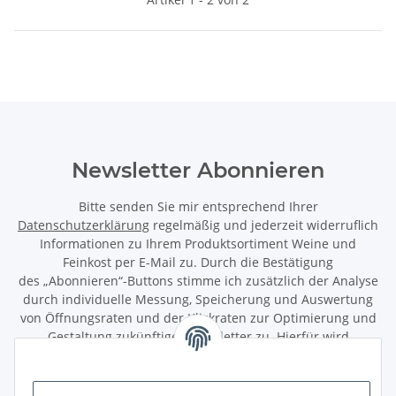
Newsletter Abonnieren
Bitte senden Sie mir entsprechend Ihrer
Datenschutzerklärung
regelmäßig und jederzeit widerruflich
Informationen zu Ihrem Produktsortiment Weine und
Feinkost per E-Mail zu. Durch die Bestätigung
des „Abonnieren“-Buttons stimme ich zusätzlich der Analyse
durch individuelle Messung, Speicherung und Auswertung
von Öffnungsraten und der Klickraten zur Optimierung und
Gestaltung zukünftiger Newsletter zu. Hierfür wird
das Nutzungsverhalten in pseudonymisierter Form
ausgewertet. Ein direkter Bezug zu meiner Person wird dabei
ausgeschlossen. Meine Einwilligung kann ich jederzeit mit