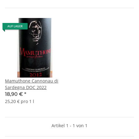
AUF LAGER
Mamuthone Cannonau di
Sardegna DOC 2022
18,90 €
*
25,20 € pro 1 l
Artikel 1 - 1 von 1